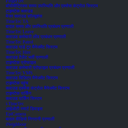
FingerTec
बॉयोमीट्रिक्स समय उपस्थिति और एक्सेस कंट्रोल सिस्टम
टाइमटेक क्लाउड
मेजर क्लाउड सॉल्यूशंस
TimeTec TA
बादल समय और उपस्थिति प्रबंधन प्रणाली
TimeTec Leave
क्लाउड कर्मचारी लीव प्रबंधन प्रणाली
TimeTec Patrol
क्लाउड गार्ड टूर मैनेजमेंट सिस्टम
TimeTec Hire
क्लाउड टैलेंट भर्ती प्रणाली
टाइमटेक प्रोफाइल
क्लाउड कर्मचारी प्रोफ़ाइल प्रबंधन प्रणाली
TimeTec VMS
क्लाउड विज़िटर मैनेजमेंट सिस्टम
टाइमटेक पहुंच
क्लाउड एक्सेस कंट्रोल मैनेजमेंट सिस्टम
टाइमटेक पार्किंग
क्लाउड पार्किंग सिस्टम
i-TimeTec
आईओटी स्मार्ट डिवाइस
EpiCamera
बादल वीडियो निगरानी प्रणाली
iNeighbour