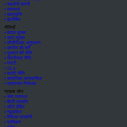
• सहयोगी कंपनी
• व्यवसाय
• छात्रवृत्ति
• इंटर्नशिप
नीतियाँ
• बादल सुरक्षा
• डाटा सुरक्षा
• जीडीपीआर अनुपालन
• उपयोग की शर्तें
• भुगतान की नीति
• गोपनीयता नीति
• गारंटी
• SLA
• वारंटी नीति
• सामाजिक उत्तरदायित्व
• भ्रष्टाचार निरोधक
ग्राहक जोन
• सेवा स्वास्थ्य
• बैटरी प्रदर्शन
• ऑटो डेबिट
• न्यूज़लेटर
• वैश्विक प्रदर्शनी
•
प्रशिक्षण