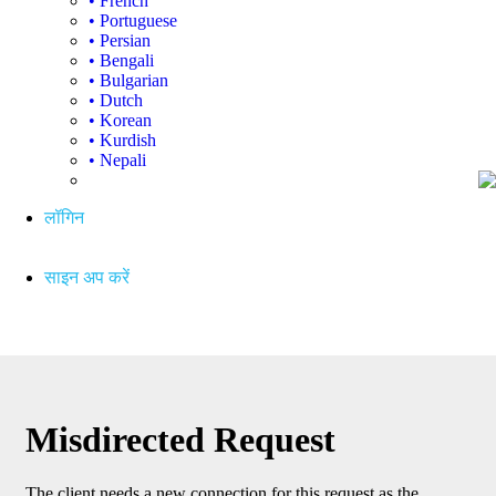
• French
• Portuguese
• Persian
• Bengali
• Bulgarian
• Dutch
• Korean
• Kurdish
• Nepali
लॉगिन
साइन अप करें