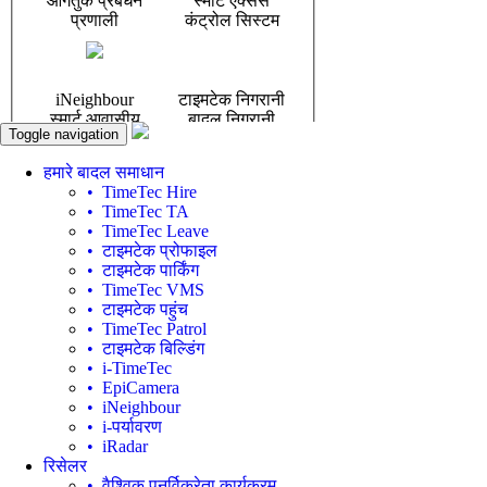
Toggle navigation
हमारे बादल समाधान
• TimeTec Hire
• TimeTec TA
• TimeTec Leave
• टाइमटेक प्रोफाइल
• टाइमटेक पार्किंग
• TimeTec VMS
• टाइमटेक पहुंच
• TimeTec Patrol
• टाइमटेक बिल्डिंग
• i-TimeTec
• EpiCamera
• iNeighbour
• i-पर्यावरण
• iRadar
रिसेलर
• वैश्विक पुनर्विक्रेता कार्यक्रम