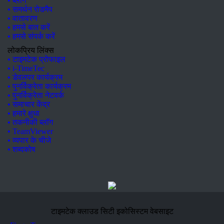
• ब्लॉग
• समर्थन रोडमैप
• वातावरण
• हमसे बात करें
• हमसे संपर्क करें
लोकप्रिय लिंक्स
• टाइमटेक प्रोफाइल
• i-TimeTec
• डेवलपर कार्यक्रम
• पुनर्विक्रेता कार्यक्रम
• पुनर्विक्रेता नेटवर्क
• समाचार केंद्र
• हमारे क्षुधा
• तकनीकी ब्लॉग
• TeamViewer
• व्यपार के चीजे
• शब्दकोष
टाइमटेक क्लाउड सिटी इकोसिस्टम वेबसाइट