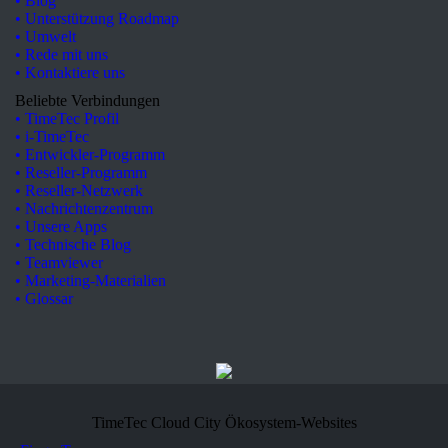
• Blog
• Unterstützung Roadmap
• Umwelt
• Rede mit uns
• Kontaktiere uns
Beliebte Verbindungen
• TimeTec Profil
• i-TimeTec
• Entwickler-Programm
• Reseller-Programm
• Reseller-Netzwerk
• Nachrichtenzentrum
• Unsere Apps
• Technische Blog
• Teamviewer
• Marketing-Materialien
• Glossar
TimeTec Cloud City Ökosystem-Websites