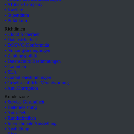
• Affiliate Company
• Karriere
• Stipendium
• Praktikum
Richtlinien
• Cloud-Sicherheit
• Datensicherheit
• DSGVO-Konformität
• Nutzungsbedingungen
• Zahlungspolitik
• Datenschutz-Bestimmungen
• Garantien
• SLA
• Garantiebestimmungen
• Gesellschaftliche Verantwortung
• Anti-Korruption
Kundenzone
• Service Gesundheit
• Batterieleistung
• Auto-Debit
• Rundschreiben
• Internationale Ausstellung
•
Ausbildung