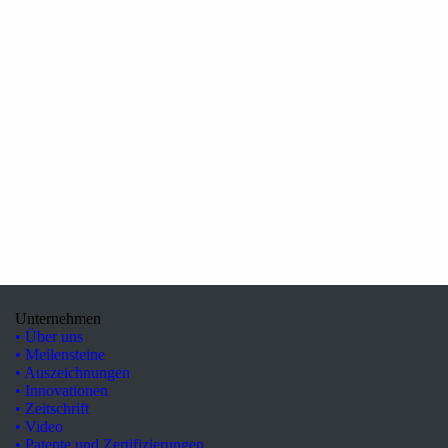
Unternehmen
• Über uns
• Meilensteine
• Auszeichnungen
• Innovationen
• Zeitschrift
• Video
• Patente und Zertifizierungen