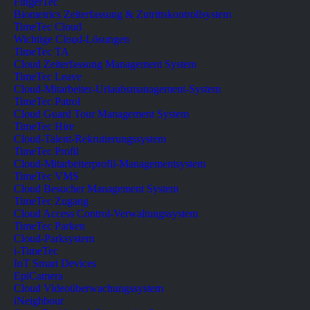
FingerTec
Biometrics Zeiterfassung & Zutrittskontrollsystem
TimeTec Cloud
Wichtige Cloud-Lösungen
TimeTec TA
Cloud Zeiterfassung Management System
TimeTec Leave
Cloud-Mitarbeiter-Urlaubsmanagement-System
TimeTec Patrol
Cloud Guard Tour Management System
TimeTec Hire
Cloud-Talent-Rekrutierungssystem
TimeTec Profil
Cloud-Mitarbeiterprofil-Managementsystem
TimeTec VMS
Cloud Besucher Management System
TimeTec Zugang
Cloud Access Control-Verwaltungssystem
TimeTec Parken
Cloud-Parksystem
i-TimeTec
IoT Smart Devices
EpiCamera
Cloud Videoüberwachungssystem
iNeighbour