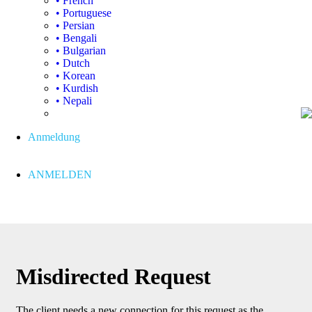
• French
• Portuguese
• Persian
• Bengali
• Bulgarian
• Dutch
• Korean
• Kurdish
• Nepali
Anmeldung
ANMELDEN