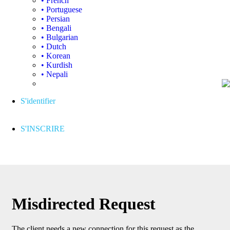
• French
• Portuguese
• Persian
• Bengali
• Bulgarian
• Dutch
• Korean
• Kurdish
• Nepali
S'identifier
S'INSCRIRE