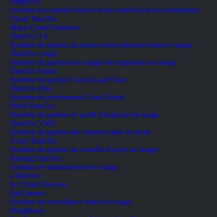
FingerTec
Système de contrôle d'accès et de contrôle d'accès biométrique
Cloud TimeTec
Major Cloud Solutions
TimeTec TA
Système de gestion du temps et des présences dans le nuage
TimeTec congé
Système de gestion des congés des employés en nuage
TimeTec Patrol
Système de gestion Cloud Guard Tour
TimeTec Hire
Système de recrutement Cloud Talent
Profil TimeTec
Système de gestion de profil d'employé de nuage
TimeTec VMS
Système de gestion des visiteurs dans le cloud
Accès TimeTec
Système de gestion du contrôle d'accès au nuage
Parking TimeTec
Système de stationnement en nuage
i-TimeTec
IoT Smart Devices
EpiCamera
Système de surveillance vidéo en nuage
iNeighbour