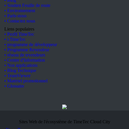
• Blog
• Soutien Feuille de route
• Environnement
• Parle-nous
• Contactez nous
Liens populaires
• Profil TimeTec
• i-TimeTec
• programme de développeur
• Programme Revendeur
• réseau de revendeurs
• Centre d'Information
• Nos applications
• Blog Technique
• TeamViewer
• Matériel promotionnel
• Glossaire
Sites Web de l'écosystème de TimeTec Cloud City