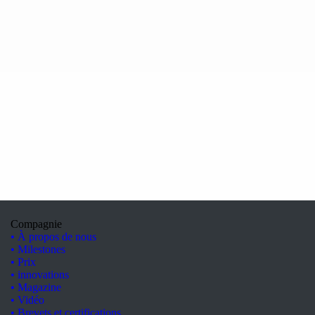
Compagnie
• À propos de nous
• Milestones
• Prix
• innovations
• Magazine
• Vidéo
• Brevets et certifications